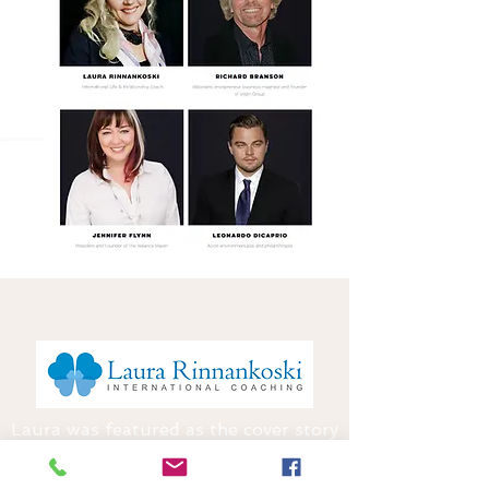
Laura was featured as the cover story
of The Enterprise World in their issue
of The Most Inspiring Business